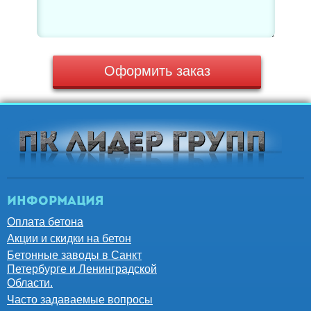
Оформить заказ
Информация
Оплата бетона
Акции и скидки на бетон
Бетонные заводы в Санкт
Петербурге и Ленинградской
Области.
Часто задаваемые вопросы