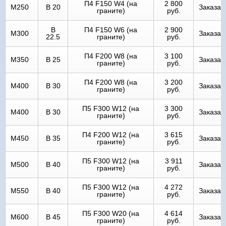
П4 F150 W4 (на
2 800
М250
В 20
Заказат
граните)
руб.
В
П4 F150 W6 (на
2 900
М300
Заказат
22.5
граните)
руб.
П4 F200 W8 (на
3 100
М350
В 25
Заказат
граните)
руб.
П4 F200 W8 (на
3 200
М400
В 30
Заказат
граните)
руб.
П5 F300 W12 (на
3 300
М400
В 30
Заказат
граните)
руб.
П4 F200 W12 (на
3 615
М450
В 35
Заказат
граните)
руб.
П5 F300 W12 (на
3 911
М500
В 40
Заказат
граните)
руб.
П5 F300 W12 (на
4 272
М550
В 40
Заказат
граните)
руб.
П5 F300 W20 (на
4 614
М600
В 45
Заказат
граните)
руб.