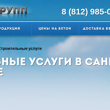
8 (812) 985-
родукция
Цены на бетон
Доставка б
Строительные услуги
ные услуги в Сан
е