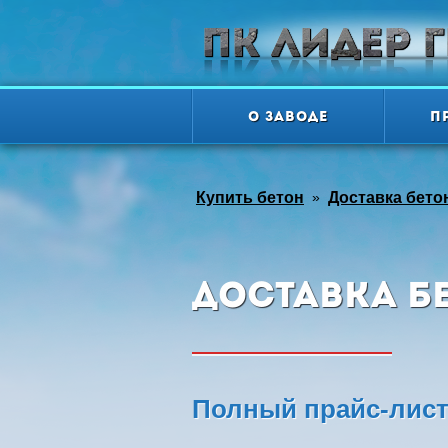
О заводе
П
Купить бетон
»
Доставка бето
Доставка б
Полный прайс-лист 