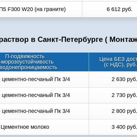
П5 F300 W20 (на граните)
6 612 руб.
аствор в Санкт-Петербурге ( Монта
П-подвижность
Цена БЕЗ дос
-морозоустойчивость
(с НДС), руб
водонепроницаемость
 цементно-песчаный Пк 3/4
2 630 руб
 цементно-песчаный Пк 3/4
2 730 руб
 цементно-песчаный Пк 3/4
2 800 руб
Цементное молоко
3 400 руб