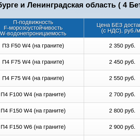
урге и Ленинградская область ( 4 Бе
П-подвижность
Цена БЕЗ доста
F-морозоустойчивость
(с НДС), руб./
W-водонепроницаемость
П3 F50 W4 (на граните)
2 350 руб.
П4 F75 W4 (на граните)
2 450 руб.
П4 F75 W4 (на граните)
2 550 руб.
П4 F100 W4 (на граните)
2 700 руб.
П4 F150 W4 (на граните)
2 800 руб.
П4 F150 W6 (на граните)
2 900 руб.