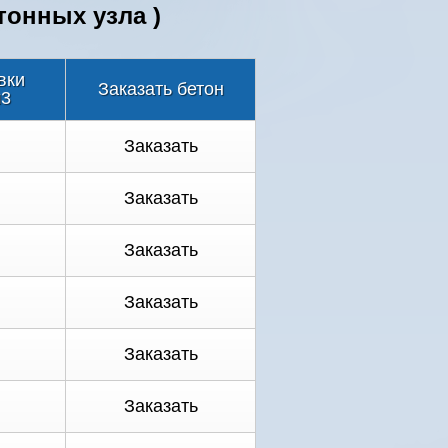
тонных узла )
вки
Заказать бетон
м3
Заказать
Заказать
Заказать
Заказать
Заказать
Заказать