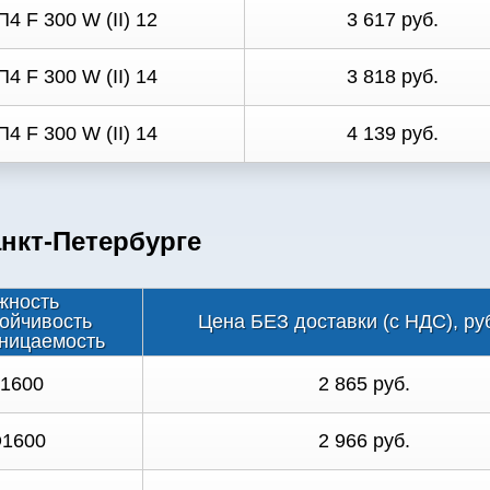
П4 F 300 W (II) 12
3 617 руб.
П4 F 300 W (II) 14
3 818 руб.
П4 F 300 W (II) 14
4 139 руб.
нкт-Петербурге
жность
ойчивость
Цена БЕЗ доставки (с НДС), ру
ницаемость
D1600
2 865 руб.
D1600
2 966 руб.