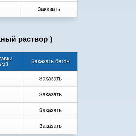
Заказать
жный раствор )
тавки
Заказать бетон
./м3
.
Заказать
.
Заказать
.
Заказать
.
Заказать