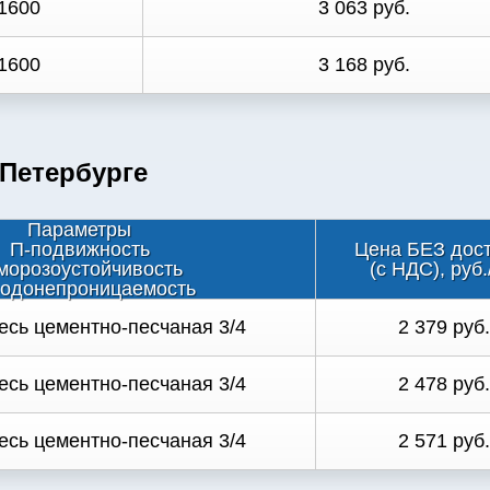
1600
3 063 руб.
1600
3 168 руб.
-Петербурге
Параметры
П-подвижность
Цена БЕЗ дос
морозоустойчивость
(с НДС), руб.
одонепроницаемость
есь цементно-песчаная 3/4
2 379 руб.
есь цементно-песчаная 3/4
2 478 руб.
есь цементно-песчаная 3/4
2 571 руб.