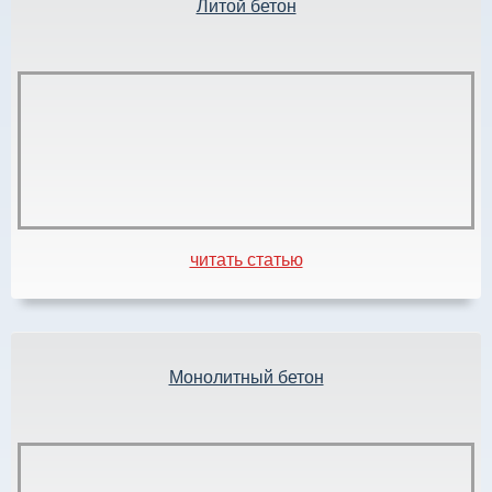
Литой бетон
читать статью
Монолитный бетон