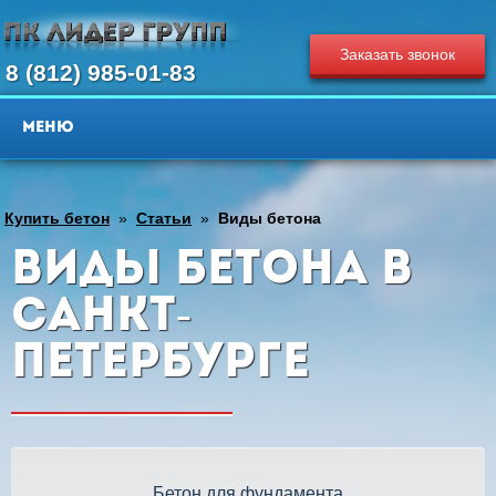
Заказать звонок
8 (812) 985-01-83
Купить бетон
»
Статьи
»
Виды бетона
Виды бетона в
Санкт-
Петербурге
Бетон для фундамента