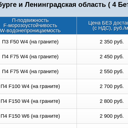
урге и Ленинградская область ( 4 Бе
П-подвижность
Цена БЕЗ доста
F-морозоустойчивость
(с НДС), руб./
W-водонепроницаемость
П3 F50 W4 (на граните)
2 350 руб.
П4 F75 W4 (на граните)
2 450 руб.
П4 F75 W4 (на граните)
2 550 руб.
П4 F100 W4 (на граните)
2 700 руб.
П4 F150 W4 (на граните)
2 800 руб.
П4 F150 W6 (на граните)
2 900 руб.