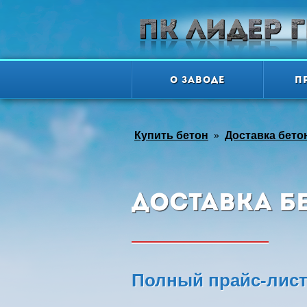
О заводе
П
Купить бетон
»
Доставка бето
Доставка б
Полный прайс-лист 