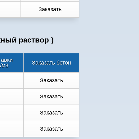
Заказать
жный раствор )
тавки
Заказать бетон
./м3
.
Заказать
.
Заказать
.
Заказать
.
Заказать