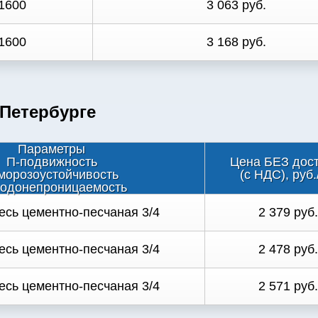
1600
3 063 руб.
1600
3 168 руб.
-Петербурге
Параметры
П-подвижность
Цена БЕЗ дос
морозоустойчивость
(с НДС), руб.
одонепроницаемость
есь цементно-песчаная 3/4
2 379 руб.
есь цементно-песчаная 3/4
2 478 руб.
есь цементно-песчаная 3/4
2 571 руб.