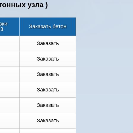
тонных узла )
вки
Заказать бетон
м3
Заказать
Заказать
Заказать
Заказать
Заказать
Заказать