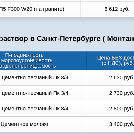
П5 F300 W20 (на граните)
6 612 руб.
аствор в Санкт-Петербурге ( Монта
П-подвижность
Цена БЕЗ дос
-морозоустойчивость
(с НДС), руб
водонепроницаемость
 цементно-песчаный Пк 3/4
2 630 руб
 цементно-песчаный Пк 3/4
2 730 руб
 цементно-песчаный Пк 3/4
2 800 руб
Цементное молоко
3 400 руб