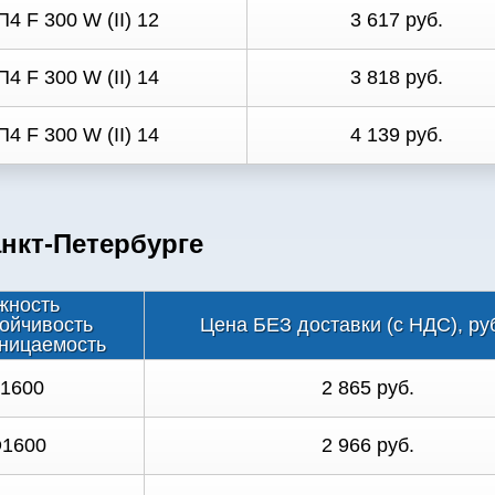
П4 F 300 W (II) 12
3 617 руб.
П4 F 300 W (II) 14
3 818 руб.
П4 F 300 W (II) 14
4 139 руб.
нкт-Петербурге
жность
ойчивость
Цена БЕЗ доставки (с НДС), ру
ницаемость
D1600
2 865 руб.
D1600
2 966 руб.