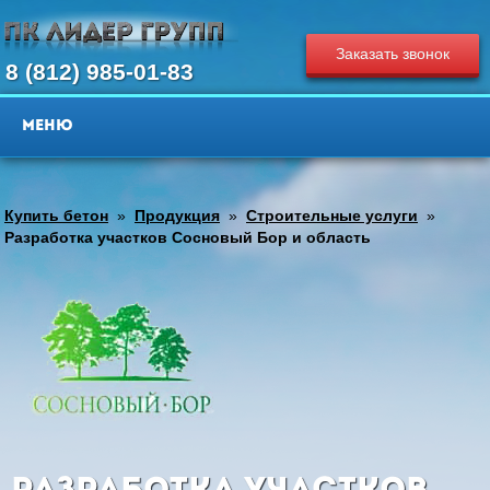
Заказать звонок
8 (812) 985-01-83
Купить бетон
»
Продукция
»
Строительные услуги
»
Разработка участков Сосновый Бор и область