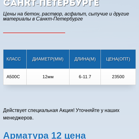
Санкт-Петербурге
Цены на бетон, раствор, асфальт, сыпучие и другие
материалы в Санкт-Петербурге
КЛАСС
ДИАМЕТР(ММ)
ДЛИНА(М)
ЦЕНА(ОПТ)
А500С
12мм
6-11.7
23500
Действует специальная Акция! Уточняйте у наших
менеджеров.
Арматура 12 цена