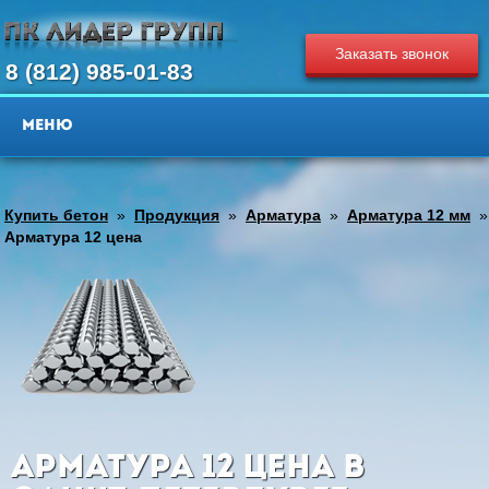
Заказать звонок
8 (812) 985-01-83
Купить бетон
»
Продукция
»
Арматура
»
Арматура 12 мм
»
Арматура 12 цена
Арматура 12 цена в