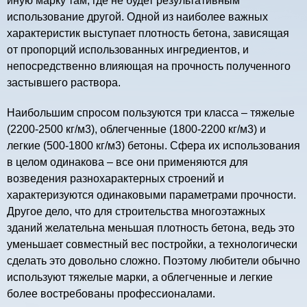
иную марку там, где не будет результативным
использование другой. Одной из наиболее важных
характеристик выступает плотность бетона, зависящая
от пропорций использованных ингредиентов, и
непосредственно влияющая на прочность полученного
застывшего раствора.
Наибольшим спросом пользуются три класса – тяжелые
(2200-2500 кг/м3), облегченные (1800-2200 кг/м3) и
легкие (500-1800 кг/м3) бетоны. Сфера их использования
в целом одинакова – все они применяются для
возведения разнохарактерных строений и
характеризуются одинаковыми параметрами прочности.
Другое дело, что для строительства многоэтажных
зданий желательна меньшая плотность бетона, ведь это
уменьшает совместный вес постройки, а технологически
сделать это довольно сложно. Поэтому любители обычно
используют тяжелые марки, а облегченные и легкие
более востребованы профессионалами.