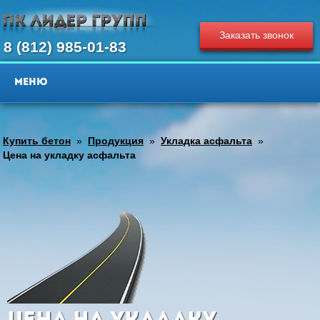
Заказать звонок
8 (812) 985-01-83
Купить бетон
»
Продукция
»
Укладка асфальта
»
Цена на укладку асфальта