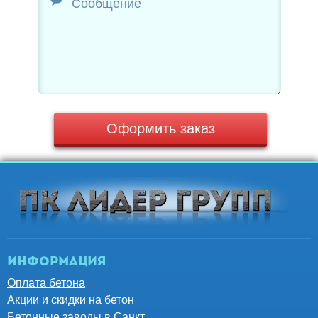
Оформить заказ
Информация
Оплата бетона
Акции и скидки на бетон
Бетонные заводы в Санкт