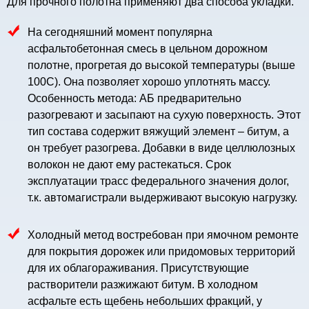
Для прочного полотна применяют два способа укладки.
На сегодняшний момент популярна
асфальтобетонная смесь в цельном дорожном
полотне, прогретая до высокой температуры (выше
100С). Она позволяет хорошо уплотнять массу.
Особенность метода: АБ предварительно
разогревают и засыпают на сухую поверхность. Этот
тип состава содержит вяжущий элемент – битум, а
он требует разогрева. Добавки в виде целлюлозных
волокон не дают ему растекаться. Срок
эксплуатации трасс федерального значения долог,
т.к. автомагистрали выдерживают высокую нагрузку.
Холодный метод востребован при ямочном ремонте
для покрытия дорожек или придомовых территорий
для их облагораживания. Присутствующие
растворители разжижают битум. В холодном
асфальте есть щебень небольших фракций, у