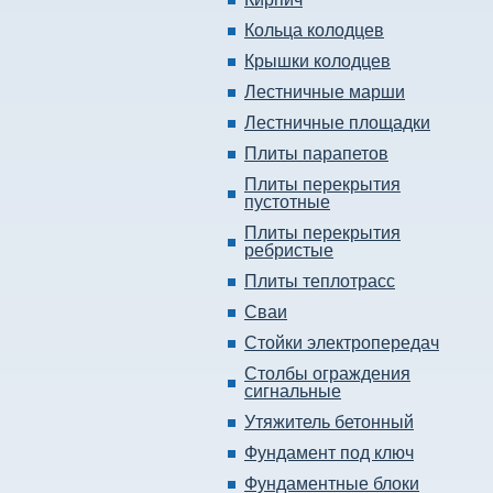
Кольца колодцев
Крышки колодцев
Лестничные марши
Лестничные площадки
Плиты парапетов
Плиты перекрытия
пустотные
Плиты перекрытия
ребристые
Плиты теплотрасс
Сваи
Стойки электропередач
Столбы ограждения
сигнальные
Утяжитель бетонный
Фундамент под ключ
Фундаментные блоки