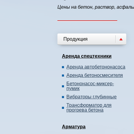
Цены на бетон, раствор, асфал
Продукция
Аренда спецтехники
Аренда автобетононасоса
Аренда бетоносмесителя
Бетононасос-миксер-
пумик
Вибраторы глубинные
Трансформатор для
прогрева бетона
Арматура