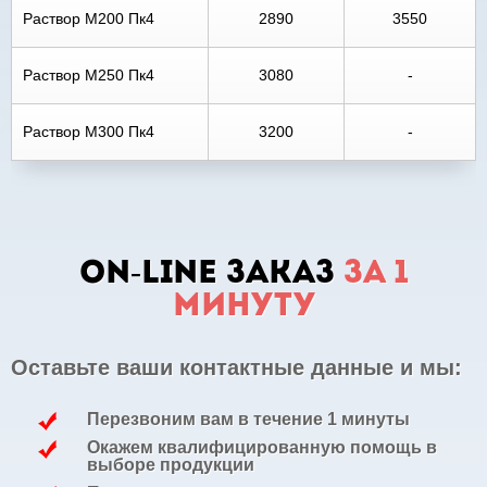
Раствор М200 Пк4
2890
3550
Раствор М250 Пк4
3080
-
Раствор М300 Пк4
3200
-
ON-LINE заказ
за 1
минуту
Оставьте ваши контактные данные и мы:
Перезвоним вам в течение 1 минуты
Окажем квалифицированную помощь в
выборе продукции