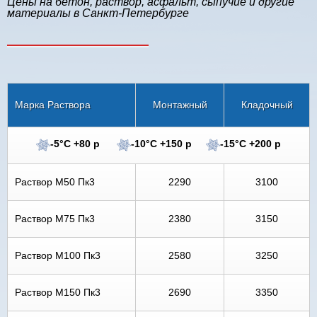
Цены на бетон, раствор, асфальт, сыпучие и другие
материалы в Санкт-Петербурге
Марка Раствора
Монтажный
Кладочный
-5°C +80 р
-10°C +150 р
-15°C +200 р
Раствор М50 Пк3
2290
3100
Раствор М75 Пк3
2380
3150
Раствор М100 Пк3
2580
3250
Раствор М150 Пк3
2690
3350