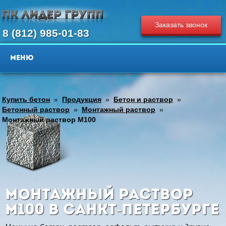
Заказать звонок
8 (812) 985-01-83
Купить бетон
»
Продукция
»
Бетон и раствор
»
Бетонный раствор
»
Монтажный раствор
»
Монтажный раствор М100
Монтажный раствор
М100 в Санкт-Петербурге