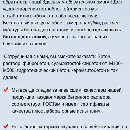
обратитесь к нам! Здесь вам обязательно помогут! Для
удовлетворения потребностей клиентов мы
позаботились абсолютно обо всём, включая:
Бесплатный выезд на объет, замер опалубки, рассчет
кубатуры бетона для поставки, и конечно
где заказать
бетон с доставкой
, а именно с какого из наших
ближайших заводов.
Сотрудничая с нами, вы сможете заказать:
Бетон ,
раствор, фибробетон, сульфатостойкийбетон от М100
-
М500,
гидротехнический бетон
, керамзитобетон и так
далее;
Мы всегда следим за нивысшим качеством нашей
продукции, каждая марка бетонного раствора
соответствует ГОСТам и имеет сертификаты
качества плюс лабораторные испытания .
Весь бетон, который покупают в нашей компании, на