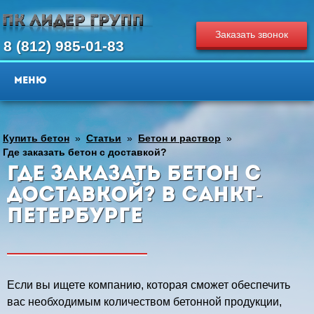
Заказать звонок
8 (812) 985-01-83
Купить бетон
»
Статьи
»
Бетон и раствор
»
Где заказать бетон с доставкой?
Где заказать бетон с
доставкой? в Санкт-
Петербурге
Если вы ищете компанию, которая сможет обеспечить
вас необходимым количеством бетонной продукции,