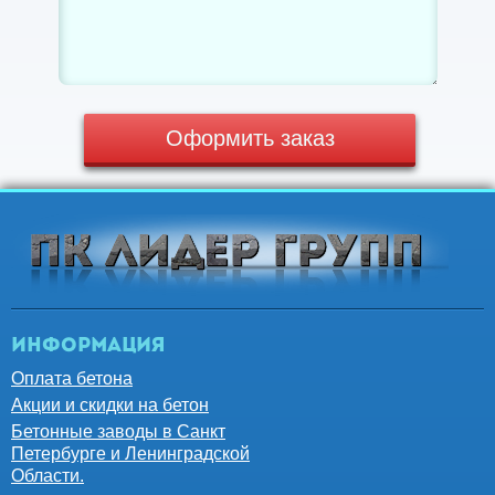
Оформить заказ
Информация
Оплата бетона
Акции и скидки на бетон
Бетонные заводы в Санкт
Петербурге и Ленинградской
Области.