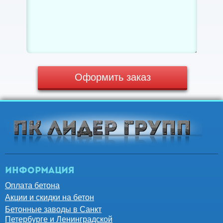
Оформить заказ
Информация
Оплата бетона
Акции и скидки на бетон
Бетонные заводы в Санкт
Петербурге и Ленинградской