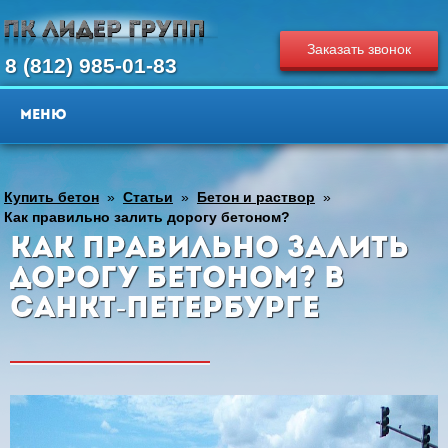
Заказать звонок
8 (812) 985-01-83
Купить бетон
»
Статьи
»
Бетон и раствор
»
Как правильно залить дорогу бетоном?
Как правильно залить
дорогу бетоном? в
Санкт-Петербурге