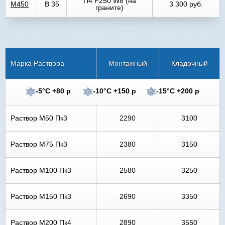
П4 F250 W8 (на
М450
В 35
3 300 руб.
граните)
Марка Раствора
Монтажный
Кладочный
-5°C +80 р
-10°C +150 р
-15°C +200 р
Раствор М50 Пк3
2290
3100
Раствор М75 Пк3
2380
3150
Раствор М100 Пк3
2580
3250
Раствор М150 Пк3
2690
3350
Раствор М200 Пк4
2890
3550