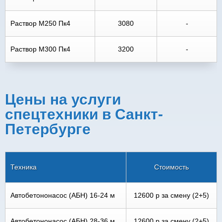
Раствор М250 Пк4
3080
-
Раствор М300 Пк4
3200
-
Цены на услуги
спецтехники в Санкт-
Петербурге
Техника
Стоимость
Автобетононасос (АБН) 16-24 м
12600 р за смену (2+5)
Автобетононасос (АБН) 28-36 м
12600 р за смену (2+5)