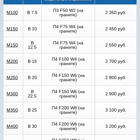
П3 F50 W2 (на
М100
В 7.5
2 350 руб.
граните)
П4 F75 W4 (на
М150
В 10
2 450 руб.
граните)
В
П4 F75 W4 (на
М150
2 550 руб.
12.5
граните)
П4 F100 W4 (на
М200
В 15
2 700 руб.
граните)
П4 F150 W6 (на
М250
В 20
2 800 руб.
граните)
В
П4 F150 W6 (на
М300
2 900 руб.
22.5
граните)
П4 F200 W8 (на
М350
В 25
3 100 руб.
граните)
П4 F200 W8 (на
М400
В 30
3 200 руб.
граните)