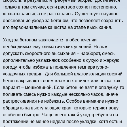
скорость, а результат, и требуемый эффект достигается
только в том случае, если раствор сохнет постепенно,
«схватываясь», а не рассыпаясь. Существует научное
обоснование ухода за бетоном, что позволяет сохранять
его первоначальные качества на этапе высыхания.
Уход за бетоном заключается в обеспечении
необходимых ему климатических условий. Нельзя
допускать скоростного высыхания – наоборот, смесь
дополнительно увлажняют, особенно в сухую и жаркую
погоду, чтобы избежать появления температурно-
усадочных трещин. Для большей влагоизоляции свежий
бетон накрывают слоем влажных опилок или песка, как
вариант – мешковиной. Если бетон не взят в опалубку, то
поливать смесь нужно каждые несколько часов, иначе
растрескивания не избежать. Особое внимание нужно
обращать на выступающие края, которые теряют воду
особенно быстро. Чаще всего такой уход требуется на
протяжении не менее недели после укладки, хотя есть и