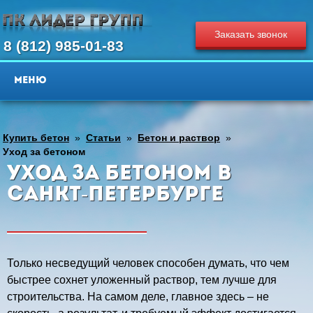
Заказать звонок
8 (812) 985-01-83
Купить бетон
»
Статьи
»
Бетон и раствор
»
Уход за бетоном
Уход за бетоном в
Санкт-Петербурге
Только несведущий человек способен думать, что чем
быстрее сохнет уложенный раствор, тем лучше для
строительства. На самом деле, главное здесь – не